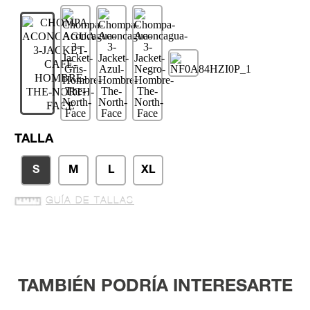
TALLA
S
M
L
XL
GUÍA DE TALLAS
TAMBIÉN PODRÍA INTERESARTE