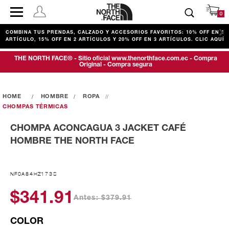
0
COMBINA TUS PRENDAS, CALZADO Y ACCESORIOS FAVORITOS: 10% OFF EN 1
ARTÍCULO, 15% OFF EN 2 ARTÍCULOS Y 20% OFF EN 3 ARTÍCULOS. CLIC AQUÍ
THE NORTH FACE® - Sitio oficial www.thenorthface.com.ec - Compra
Original - Compra segura
HOMBRE
ROPA
CHOMPAS TÉRMICAS
CHOMPA ACONCAGUA 3 JACKET CAFÉ
HOMBRE THE NORTH FACE
NF0A84HZ173S
$341.91
Antes: $379.91