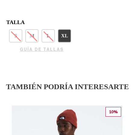
TALLA
S
M
L
XL
GUÍA DE TALLAS
TAMBIÉN PODRÍA INTERESARTE
10%