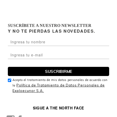
SUSCRÍBETE A NUESTRO NEWSLETTER
Y NO TE PIERDAS LAS NOVEDADES.
Acepto el tratamiento de mis datos personales de acuerdo con
Política de Tratamiento de Datos Personales de
la
Exploecunor S.A.
SIGUE A THE NORTH FACE