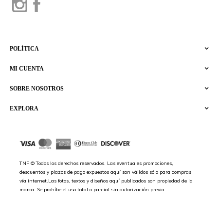
POLÍTICA
MI CUENTA
SOBRE NOSOTROS
EXPLORA
TNF © Todos los derechos reservados. Las eventuales promociones,
descuentos y plazos de pago expuestos aquí son válidos sólo para compras
vía internet.Las fotos, textos y diseños aquí publicados son propiedad de la
marca. Se prohíbe el uso total o parcial sin autorización previa.