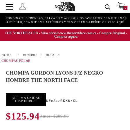
0
COMBINA TUS PRENDAS, CALZADO Y ACCESORIOS FAVORITOS: 10% OFF EN 1
ARTÍCULO, 15% OFF EN 2 ARTÍCULOS Y 20% OFF EN 3 ARTÍCULOS. CLIC AQUÍ
THE NORTH FACE® - Sitio oficial www.thenorthface.com.ec - Compra Original -
Compra segura
HOMBRE
ROPA
CHOMPAS POLAR
CHOMPA GORDON LYONS F/Z NEGRO
HOMBRE THE NORTH FACE
¡ÚLTIMA UNIDAD
NF0A87RKKS7XL
DISPONIBLE!
$125.94
Antes: $209.90