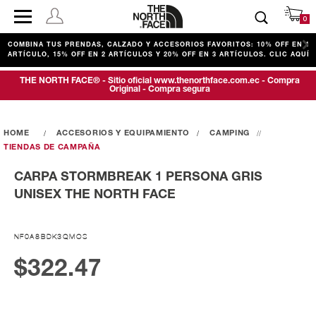
0
COMBINA TUS PRENDAS, CALZADO Y ACCESORIOS FAVORITOS: 10% OFF EN 1
ARTÍCULO, 15% OFF EN 2 ARTÍCULOS Y 20% OFF EN 3 ARTÍCULOS. CLIC AQUÍ
THE NORTH FACE® - Sitio oficial www.thenorthface.com.ec - Compra
Original - Compra segura
ACCESORIOS Y EQUIPAMIENTO
CAMPING
TIENDAS DE CAMPAÑA
CARPA STORMBREAK 1 PERSONA GRIS
UNISEX THE NORTH FACE
NF0A8BDK3QMOS
$322.47