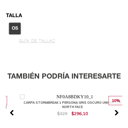
TALLA
OS
GUÍA DE TALLAS
TAMBIÉN PODRÍA INTERESARTE
10%
CARPA STORMBREAK 1 PERSONA GRIS OSCURO UNISEX THE
NORTH FACE
$329
$296,10