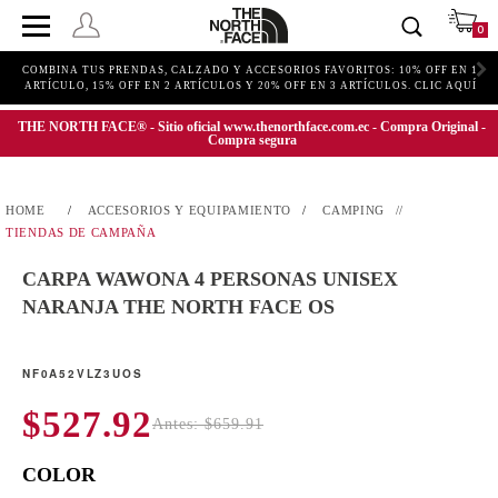
0
COMBINA TUS PRENDAS, CALZADO Y ACCESORIOS FAVORITOS: 10% OFF EN 1
ARTÍCULO, 15% OFF EN 2 ARTÍCULOS Y 20% OFF EN 3 ARTÍCULOS. CLIC AQUÍ
THE NORTH FACE® - Sitio oficial www.thenorthface.com.ec - Compra Original -
Compra segura
ACCESORIOS Y EQUIPAMIENTO
CAMPING
TIENDAS DE CAMPAÑA
CARPA WAWONA 4 PERSONAS UNISEX
NARANJA THE NORTH FACE OS
NF0A52VLZ3UOS
$527.92
Antes: $659.91