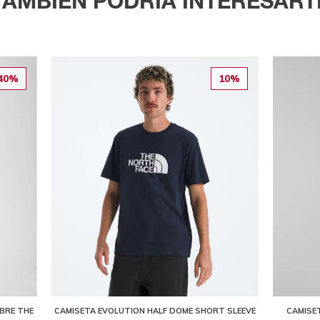
TAMBIÉN PODRÍA INTERESART
40%
10%
MBRE THE
CAMISETA EVOLUTION HALF DOME SHORT SLEEVE
CAMISET