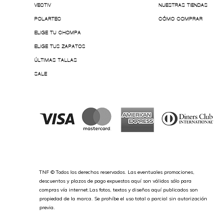
VECTIV
NUESTRAS TIENDAS
POLARTEC
CÓMO COMPRAR
ELIGE TU CHOMPA
ELIGE TUS ZAPATOS
ÚLTIMAS TALLAS
SALE
TNF © Todos los derechos reservados. Las eventuales promociones,
descuentos y plazos de pago expuestos aquí son válidos sólo para
compras vía internet.Las fotos, textos y diseños aquí publicados son
propiedad de la marca. Se prohíbe el uso total o parcial sin autorización
previa.