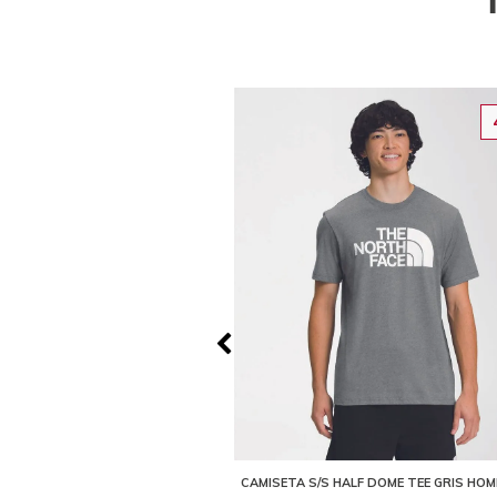
10%
OLUTION SIMPLE DOME SHORT
CAMISETA S/S HALF DOME TEE GRIS HO