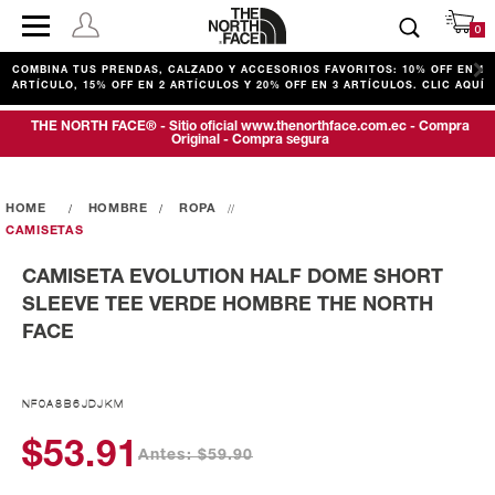
0
COMBINA TUS PRENDAS, CALZADO Y ACCESORIOS FAVORITOS: 10% OFF EN 1
ARTÍCULO, 15% OFF EN 2 ARTÍCULOS Y 20% OFF EN 3 ARTÍCULOS. CLIC AQUÍ
THE NORTH FACE® - Sitio oficial www.thenorthface.com.ec - Compra
Original - Compra segura
HOMBRE
ROPA
CAMISETAS
CAMISETA EVOLUTION HALF DOME SHORT
SLEEVE TEE VERDE HOMBRE THE NORTH
FACE
NF0A8B6JDJKM
$53.91
Antes: $59.90