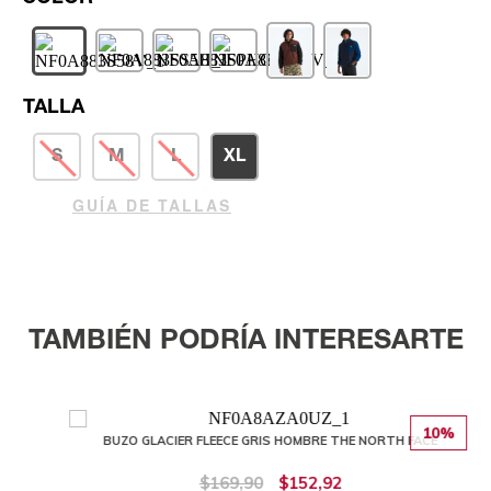
TALLA
S
M
L
XL
GUÍA DE TALLAS
TAMBIÉN PODRÍA INTERESARTE
10%
BUZO GLACIER FLEECE GRIS HOMBRE THE NORTH FACE
$169,90
$152,92