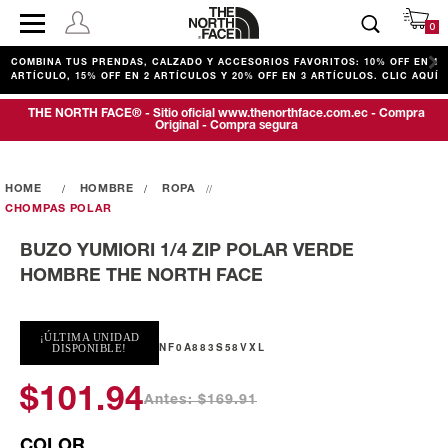
0
COMBINA TUS PRENDAS, CALZADO Y ACCESORIOS FAVORITOS: 10% OFF EN 1
ARTÍCULO, 15% OFF EN 2 ARTÍCULOS Y 20% OFF EN 3 ARTÍCULOS. CLIC AQUÍ
THE NORTH FACE® - Sitio oficial www.thenorthface.com.ec - Compra
Original - Compra segura
HOMBRE
ROPA
CHOMPAS POLAR
BUZO YUMIORI 1/4 ZIP POLAR VERDE
HOMBRE THE NORTH FACE
¡ÚLTIMA UNIDAD
NF0A883S58VXL
DISPONIBLE!
$101.94
Antes: $169.91