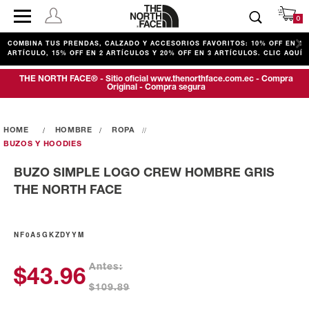
0
COMBINA TUS PRENDAS, CALZADO Y ACCESORIOS FAVORITOS: 10% OFF EN 1
ARTÍCULO, 15% OFF EN 2 ARTÍCULOS Y 20% OFF EN 3 ARTÍCULOS. CLIC AQUÍ
THE NORTH FACE® - Sitio oficial www.thenorthface.com.ec - Compra
Original - Compra segura
HOMBRE
ROPA
BUZOS Y HOODIES
BUZO SIMPLE LOGO CREW HOMBRE GRIS
THE NORTH FACE
NF0A5GKZDYYM
Antes:
$43.96
$109.89