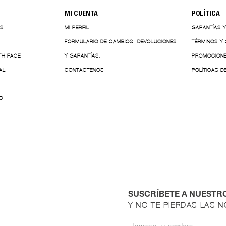
MI CUENTA
POLÍTICA
ES
MI PERFIL
GARANTÍAS 
FORMULARIO DE CAMBIOS, DEVOLUCIONES
TÉRMINOS Y
TH FACE
Y GARANTÍAS.
PROMOCION
AL
CONTACTENOS
POLÍTICAS D
O
SUSCRÍBETE A NUESTR
Y NO TE PIERDAS LAS 