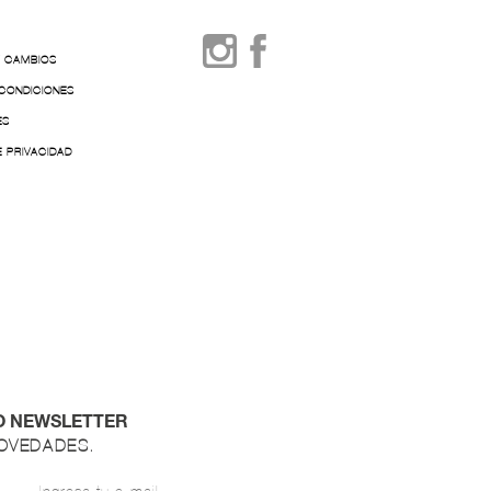
Y CAMBIOS
 CONDICIONES
ES
E PRIVACIDAD
O NEWSLETTER
NOVEDADES.