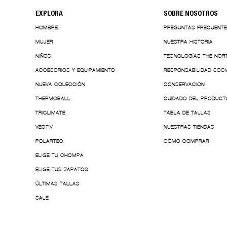
EXPLORA
SOBRE NOSOTROS
HOMBRE
PREGUNTAS FRECUENT
MUJER
NUESTRA HISTORIA
NIÑOS
TECNOLOGÍAS THE NOR
ACCESORIOS Y EQUIPAMIENTO
RESPONSABILIDAD SOCI
NUEVA COLECCIÓN
CONSERVACION
THERMOBALL
CUIDADO DEL PRODUCT
TRICLIMATE
TABLA DE TALLAS
VECTIV
NUESTRAS TIENDAS
POLARTEC
CÓMO COMPRAR
ELIGE TU CHOMPA
ELIGE TUS ZAPATOS
ÚLTIMAS TALLAS
SALE