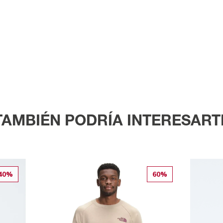
TAMBIÉN PODRÍA INTERESART
40%
60%