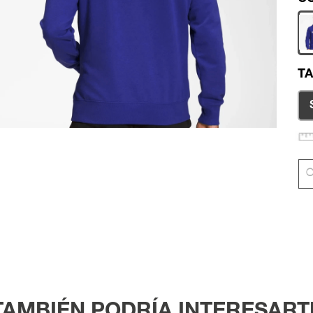
TA
TAMBIÉN PODRÍA INTERESART