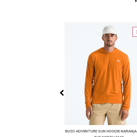
60%
OME PULLOVER HOODIE BLANCO
BUZO ADVENTURE SUN HOODIE NARANJ