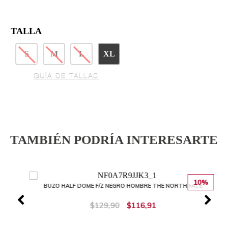
TALLA
S
M
L
XL
GUÍA DE TALLAS
TAMBIÉN PODRÍA INTERESARTE
10%
BUZO HALF DOME F/Z NEGRO HOMBRE THE NORTH FACE
$129,90
$116,91