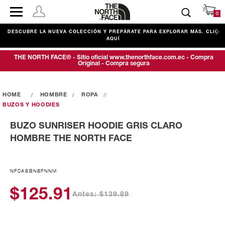
0
DESCUBRE LA NUEVA COLECCIÓN Y PREPÁRATE PARA EXPLORAR MÁS. CLIC
AQUÍ
THE NORTH FACE® - Sitio oficial www.thenorthface.com.ec - Compra
Original - Compra segura
HOMBRE
ROPA
BUZOS Y HOODIES
BUZO SUNRISER HOODIE GRIS CLARO
HOMBRE THE NORTH FACE
NF0A8BN8FNNM
$125.91
Antes: $139.89