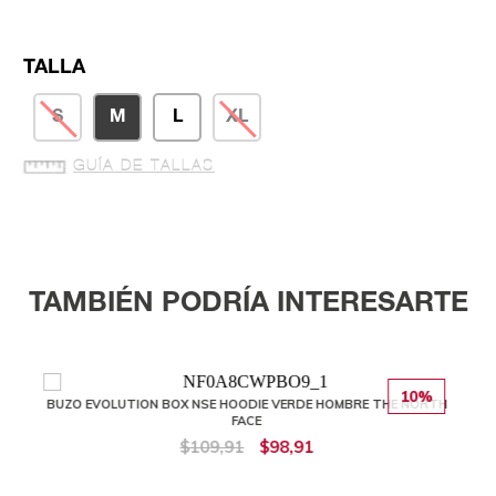
TALLA
S
M
L
XL
GUÍA DE TALLAS
TAMBIÉN PODRÍA INTERESARTE
10%
BUZO EVOLUTION BOX NSE HOODIE VERDE HOMBRE THE NORTH
FACE
$109,91
$98,91