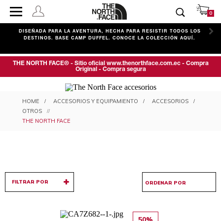
0
C
DISEÑADA PARA LA AVENTURA, HECHA PARA RESISTIR TODOS LOS
DESTINOS. BASE CAMP DUFFEL. CONOCE LA COLECCIÓN AQUÍ.
THE NORTH FACE® - Sitio oficial www.thenorthface.com.ec - Compra
Original - Compra segura
OTROS ACCESORIOS
ACCESORIOS Y EQUIPAMIENTO
ACCESORIOS
OTROS
THE NORTH FACE
FILTRAR POR
50%