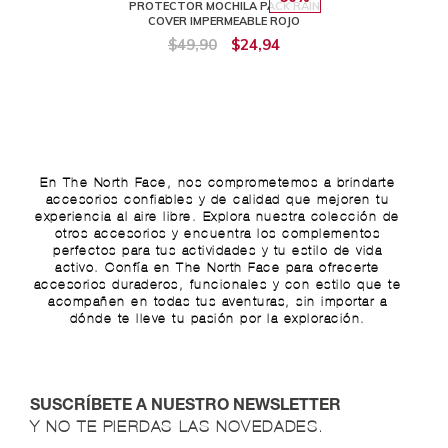
PROTECTOR MOCHILA PACK RAIN
COVER IMPERMEABLE ROJO
$49,90
$24,94
En The North Face, nos comprometemos a brindarte
accesorios confiables y de calidad que mejoren tu
experiencia al aire libre. Explora nuestra colección de
otros accesorios y encuentra los complementos
perfectos para tus actividades y tu estilo de vida
activo. Confía en The North Face para ofrecerte
accesorios duraderos, funcionales y con estilo que te
acompañen en todas tus aventuras, sin importar a
dónde te lleve tu pasión por la exploración.
SUSCRÍBETE A NUESTRO NEWSLETTER
Y NO TE PIERDAS LAS NOVEDADES.