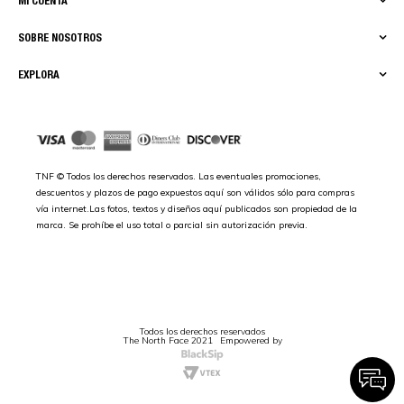
MI CUENTA
SOBRE NOSOTROS
EXPLORA
TNF © Todos los derechos reservados. Las eventuales promociones,
descuentos y plazos de pago expuestos aquí son válidos sólo para compras
vía internet.Las fotos, textos y diseños aquí publicados son propiedad de la
marca. Se prohíbe el uso total o parcial sin autorización previa.
Todos los derechos reservados
The North Face 2021
Empowered by