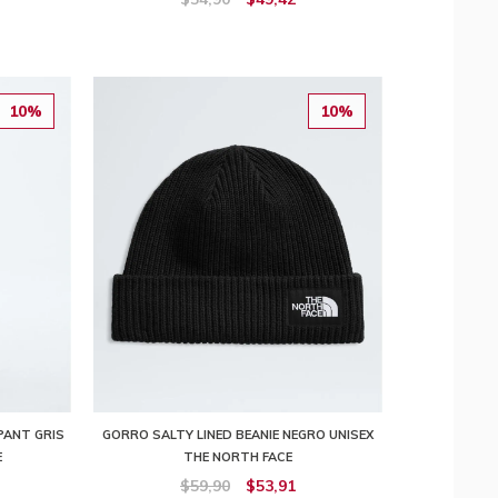
10%
10%
PANT GRIS
GORRO SALTY LINED BEANIE NEGRO UNISEX
E
THE NORTH FACE
$59,90
$53,91