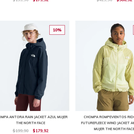
10%
MPA ANTORA RAIN JACKET AZUL MUJER
CHOMPA ROMPEVIENTOS RID
THE NORTH FACE
FUTUREFLEECE WIND JACKET A
MUJER THE NORTH FAC
$199,90
$179,92