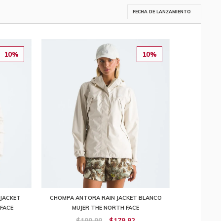
10%
10%
JACKET
CHOMPA ANTORA RAIN JACKET BLANCO
FACE
MUJER THE NORTH FACE
$199,90
$179,92