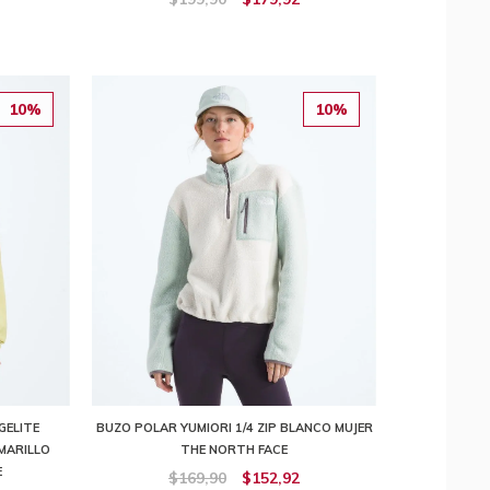
10%
10%
GELITE
BUZO POLAR YUMIORI 1/4 ZIP BLANCO MUJER
MARILLO
THE NORTH FACE
E
$169,90
$152,92