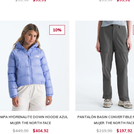
10%
MPA HYDRENALITE DOWN HOODIE AZUL
PANTALÓN BASIN CONVERTIBLE 
MUJER THE NORTH FACE
MUJER THE NORTH FAC
$449,90
$404,92
$219,90
$197,92