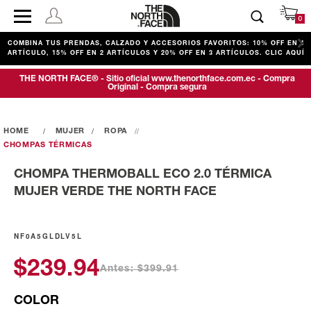
0
COMBINA TUS PRENDAS, CALZADO Y ACCESORIOS FAVORITOS: 10% OFF EN 1
ARTÍCULO, 15% OFF EN 2 ARTÍCULOS Y 20% OFF EN 3 ARTÍCULOS. CLIC AQUÍ
THE NORTH FACE® - Sitio oficial www.thenorthface.com.ec - Compra
Original - Compra segura
MUJER
ROPA
CHOMPAS TÉRMICAS
CHOMPA THERMOBALL ECO 2.0 TÉRMICA
MUJER VERDE THE NORTH FACE
NF0A5GLDLV5L
$239.94
Antes: $399.91