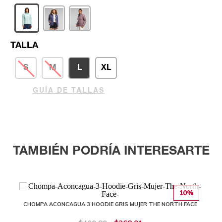
TALLA
S
M
L
XL
GUÍA DE TALLAS
TAMBIÉN PODRÍA INTERESARTE
10%
CHOMPA ACONCAGUA 3 HOODIE GRIS MUJER THE NORTH FACE