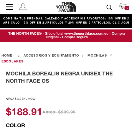
0
COMBINA TUS PRENDAS, CALZADO Y ACCESORIOS FAVORITOS: 10% OFF EN 1
ARTÍCULO, 15% OFF EN 2 ARTÍCULOS Y 20% OFF EN 3 ARTÍCULOS. CLIC AQUÍ
THE NORTH FACE® - Sitio oficial www.thenorthface.com.ec - Compra
Original - Compra segura
ACCESORIOS Y EQUIPAMIENTO
MOCHILAS
ESCOLARES
MOCHILA BOREALIS NEGRA UNISEX THE
NORTH FACE OS
NF0A52SE4JHOS
$188.91
Antes: $209.90