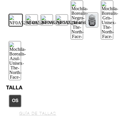
TALLA
OS
GUÍA DE TALLAS