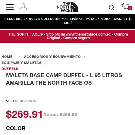
0
DESCUBRE LA NUEVA COLECCIÓN Y PREPÁRATE PARA EXPLORAR MÁS. CLIC
AQUÍ
THE NORTH FACE® - Sitio oficial www.thenorthface.com.ec - Compra
Original - Compra segura
ACCESORIOS Y EQUIPAMIENTO
EQUIPAJE Y MALETAS
DUFFELS
MALETA BASE CAMP DUFFEL - L 95 LITROS
AMARILLA THE NORTH FACE OS
NF0A52SBZU3OS
$269.91
Antes: $299.90