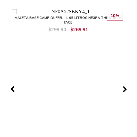
10%
MALETA BASE CAMP DUFFEL - L 95 LITROS NEGRA THE NORTH
FACE
$299,90
$269,91