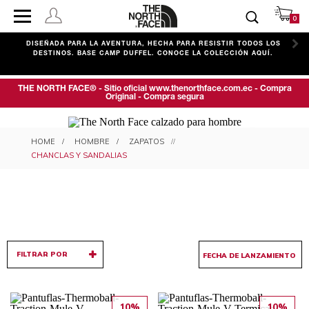
0
C
DISEÑADA PARA LA AVENTURA, HECHA PARA RESISTIR TODOS LOS
DESTINOS. BASE CAMP DUFFEL. CONOCE LA COLECCIÓN AQUÍ.
THE NORTH FACE® - Sitio oficial www.thenorthface.com.ec - Compra
Original - Compra segura
CHANCLAS Y SANDALIAS PARA
HOMBRE
ZAPATOS
HOMBRE
CHANCLAS Y SANDALIAS
FILTRAR POR
10%
10%