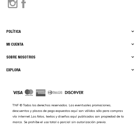
POLÍTICA
MI CUENTA
SOBRE NOSOTROS
EXPLORA
TNF © Todos los derechos reservados. Las eventuales promociones,
descuentos y plazos de pago expuestos aquí son válidos sólo para compras
vía internet.Las fotos, textos y diseños aquí publicados son propiedad de la
marca. Se prohíbe el uso total o parcial sin autorización previa.