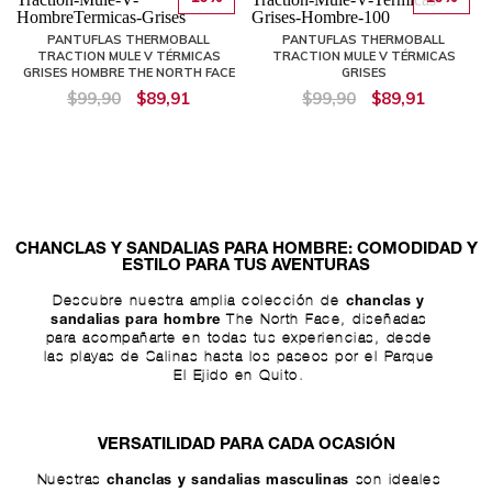
PANTUFLAS THERMOBALL
PANTUFLAS THERMOBALL
TRACTION MULE V TÉRMICAS
TRACTION MULE V TÉRMICAS
GRISES HOMBRE THE NORTH FACE
GRISES
$99,90
$89,91
$99,90
$89,91
CHANCLAS Y SANDALIAS PARA HOMBRE: COMODIDAD Y
ESTILO PARA TUS AVENTURAS
Descubre nuestra amplia colección de
chanclas y
The North Face, diseñadas
sandalias para hombre
para acompañarte en todas tus experiencias, desde
las playas de Salinas hasta los paseos por el Parque
El Ejido en Quito.
VERSATILIDAD PARA CADA OCASIÓN
Nuestras
son ideales
chanclas y sandalias masculinas