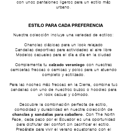
con unos
pantalones ligeros
para un estilo más
urbano.
ESTILO PARA CADA PREFERENCIA
Nuestra colección incluye una variedad de estilos:
Chanclas clásicas para un look relajado
Sandalias deportivas para actividades al aire libre
Modelos casuales para el día a día en la ciudad
Complementa tu
con nuestras
calzado veraniego
camisetas frescas
o
camisas y polos
para un atuendo
completo y estilizado.
Para las noches más frescas en la Sierra, combina tus
sandalias con uno de nuestros
buzos o hoodies
para
un look casual y cómodo.
Descubre la combinación perfecta de estilo,
comodidad y durabilidad en nuestra colección de
. Con The North
chanclas y sandalias para caballero
Face, cada paso por el Ecuador es una oportunidad
para disfrutar del confort sin sacrificar el estilo.
Prepárate para vivir el verano ecuatoriano con el