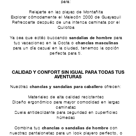
para:
Relajarte en las playas de Montañita
Explorar cómodamente el Malecón 2000 de Guayaquil
Refrescarte después de una intensa caminata por el
Quilotoa
Ya sea que estés buscando
para
sandalias de hombre
tus vacaciones en la Costa o
chanclas masculinas
para un día casual en la ciudad, tenemos la opción
perfecta para ti.
CALIDAD Y CONFORT SIN IGUAL PARA TODAS TUS
AVENTURAS
Nuestras
ofrecen:
chanclas y sandalias para caballero
Materiales de alta calidad resistentes
Diseño ergonómico para mayor comodidad en largas
caminatas
Suela antideslizante para seguridad en superficies
húmedas
Combina tus
con
chanclas o sandalias de hombre
nuestras
pantalonetas
para un look playero perfecto, o