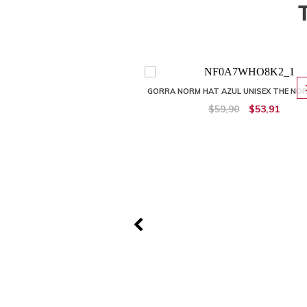
10%
GORRA NORM HAT AZUL UNISEX THE NO
$59,90
$53,91