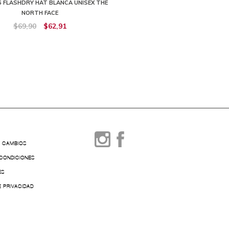
 FLASHDRY HAT BLANCA UNISEX THE
NORTH FACE
$69,90
$62,91
Y CAMBIOS
 CONDICIONES
ES
E PRIVACIDAD