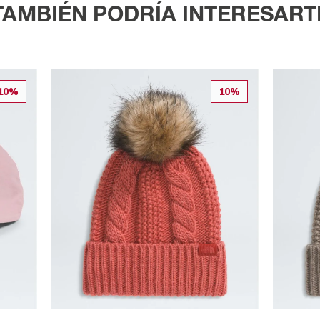
TAMBIÉN PODRÍA INTERESART
10%
10%