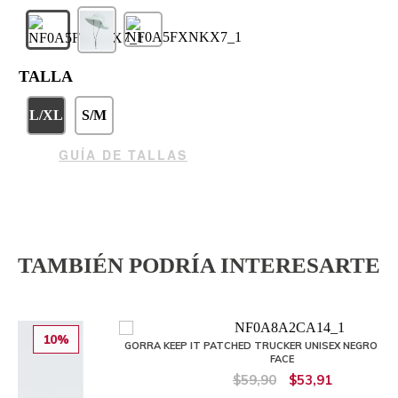
TALLA
L/XL
S/M
GUÍA DE TALLAS
TAMBIÉN PODRÍA INTERESARTE
10%
GORRA KEEP IT PATCHED TRUCKER UNISEX NEGRO THE NORTH
FACE
$59,90
$53,91