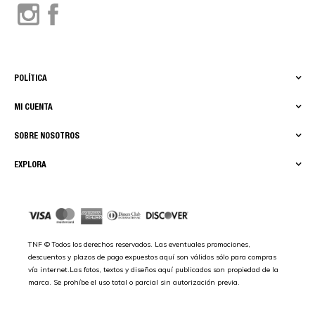
POLÍTICA
MI CUENTA
SOBRE NOSOTROS
EXPLORA
TNF © Todos los derechos reservados. Las eventuales promociones,
descuentos y plazos de pago expuestos aquí son válidos sólo para compras
vía internet.Las fotos, textos y diseños aquí publicados son propiedad de la
marca. Se prohíbe el uso total o parcial sin autorización previa.