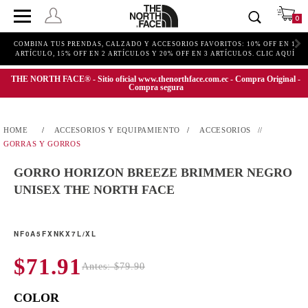
0
COMBINA TUS PRENDAS, CALZADO Y ACCESORIOS FAVORITOS: 10% OFF EN 1
ARTÍCULO, 15% OFF EN 2 ARTÍCULOS Y 20% OFF EN 3 ARTÍCULOS. CLIC AQUÍ
THE NORTH FACE® - Sitio oficial www.thenorthface.com.ec - Compra Original -
Compra segura
ACCESORIOS Y EQUIPAMIENTO
ACCESORIOS
GORRAS Y GORROS
GORRO HORIZON BREEZE BRIMMER NEGRO
UNISEX THE NORTH FACE
NF0A5FXNKX7L/XL
$71.91
Antes: $79.90