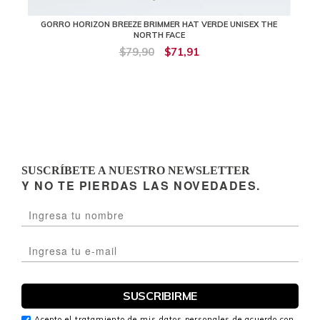
GORRO HORIZON BREEZE BRIMMER HAT VERDE UNISEX THE
NORTH FACE
$79,90
$71,91
SUSCRÍBETE A NUESTRO NEWSLETTER
Y NO TE PIERDAS LAS NOVEDADES.
Acepto el tratamiento de mis datos personales de acuerdo con