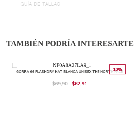
GUÍA DE TALLAS
TAMBIÉN PODRÍA INTERESARTE
10%
GORRA 66 FLASHDRY HAT BLANCA UNISEX THE NORTH FACE
$69,90
$62,91