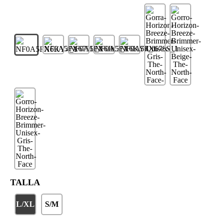
TALLA
L/XL
S/M