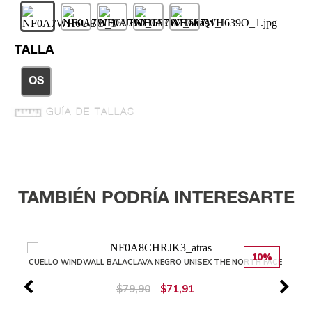
TALLA
OS
GUÍA DE TALLAS
TAMBIÉN PODRÍA INTERESARTE
10%
CUELLO WINDWALL BALACLAVA NEGRO UNISEX THE NORTH FACE
$79,90
$71,91