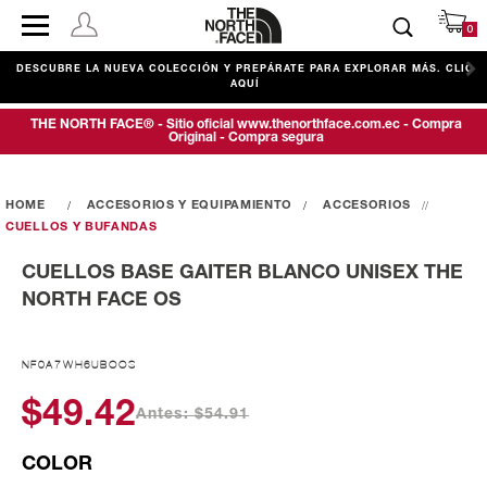
0
DESCUBRE LA NUEVA COLECCIÓN Y PREPÁRATE PARA EXPLORAR MÁS. CLIC
AQUÍ
THE NORTH FACE® - Sitio oficial www.thenorthface.com.ec - Compra
Original - Compra segura
ACCESORIOS Y EQUIPAMIENTO
ACCESORIOS
CUELLOS Y BUFANDAS
CUELLOS BASE GAITER BLANCO UNISEX THE
NORTH FACE OS
NF0A7WH6UBOOS
$49.42
Antes: $54.91