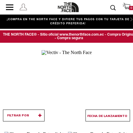
0
.
¡COMPRA EN THE NORTH FACE Y DIFIERE TUS PAGOS CON TU TARJETA DE
CRÉDITO PREFERIDA!
THE NORTH FACE® - Sitio oficial www.thenorthface.com.ec - Compra Origina
- Compra segura
FILTRAR POR