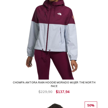
CHOMPA ANTORA RAIN HOODIE MORADO MUJER THE NORTH
FACE
$229,90
$137,94
50%