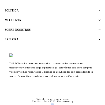
POLÍTICA
MI CUENTA
SOBRE NOSOTROS
EXPLORA
TNF © Todos los derechos reservados. Las eventuales promociones,
descuentos y plazos de pago expuestos aquí son válidos sólo para compras
vía internet.Las fotos, textos y diseños aquí publicados son propiedad de la
marca. Se prohíbe el uso total o parcial sin autorización previa.
Todos los derechos reservados
The North Face 2021
Empowered by