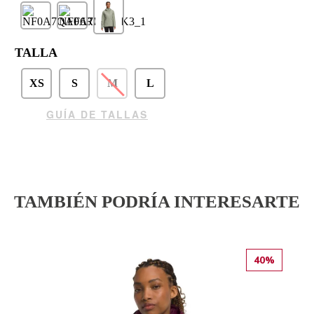
TALLA
XS
S
M
L
GUÍA DE TALLAS
TAMBIÉN PODRÍA INTERESARTE
40%