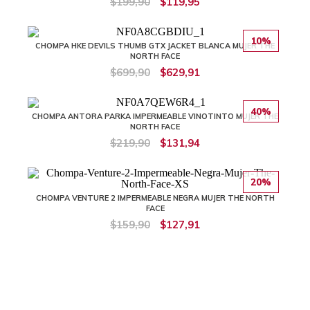
$199,90
$119,95
10%
CHOMPA HKE DEVILS THUMB GTX JACKET BLANCA MUJER THE
NORTH FACE
$699,90
$629,91
40%
CHOMPA ANTORA PARKA IMPERMEABLE VINOTINTO MUJER THE
NORTH FACE
$219,90
$131,94
20%
CHOMPA VENTURE 2 IMPERMEABLE NEGRA MUJER THE NORTH
FACE
$159,90
$127,91