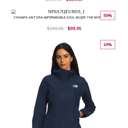
50%
CHOMPA ANTORA IMPERMEABLE AZUL MUJER THE NORTH FACE
$199,90
$99,95
20%