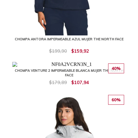
CHOMPA ANTORA IMPERMEABLE AZUL MUJER THE NORTH FACE
$199,90
$159,92
40%
CHOMPA VENTURE 2 IMPERMEABLE BLANCA MUJER THE NORTH
FACE
$179,89
$107,94
60%