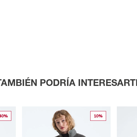
TAMBIÉN PODRÍA INTERESART
40%
10%