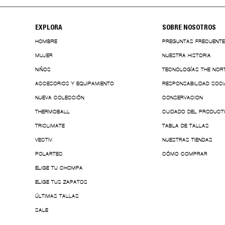
EXPLORA
SOBRE NOSOTROS
HOMBRE
PREGUNTAS FRECUENT
MUJER
NUESTRA HISTORIA
NIÑOS
TECNOLOGÍAS THE NOR
ACCESORIOS Y EQUIPAMIENTO
RESPONSABILIDAD SOCI
NUEVA COLECCIÓN
CONSERVACION
THERMOBALL
CUIDADO DEL PRODUCT
TRICLIMATE
TABLA DE TALLAS
VECTIV
NUESTRAS TIENDAS
POLARTEC
CÓMO COMPRAR
ELIGE TU CHOMPA
ELIGE TUS ZAPATOS
ÚLTIMAS TALLAS
SALE