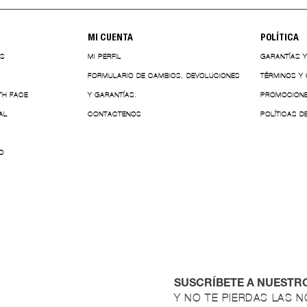
MI CUENTA
POLÍTICA
ES
MI PERFIL
GARANTÍAS 
FORMULARIO DE CAMBIOS, DEVOLUCIONES
TÉRMINOS Y
TH FACE
Y GARANTÍAS.
PROMOCION
AL
CONTACTENOS
POLÍTICAS D
O
SUSCRÍBETE A NUESTR
Y NO TE PIERDAS LAS 