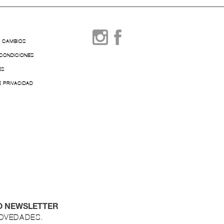
Y CAMBIOS
 CONDICIONES
ES
E PRIVACIDAD
O NEWSLETTER
NOVEDADES.