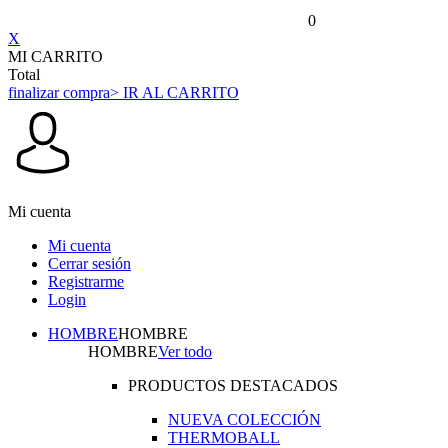
0
X
MI CARRITO
Total
finalizar compra
> IR AL CARRITO
Mi cuenta
Mi cuenta
Cerrar sesión
Registrarme
Login
HOMBRE
HOMBRE
HOMBRE
Ver todo
PRODUCTOS DESTACADOS
NUEVA COLECCIÓN
THERMOBALL