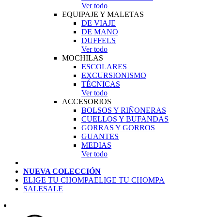
Ver todo
EQUIPAJE Y MALETAS
DE VIAJE
DE MANO
DUFFELS
Ver todo
MOCHILAS
ESCOLARES
EXCURSIONISMO
TÉCNICAS
Ver todo
ACCESORIOS
BOLSOS Y RIÑONERAS
CUELLOS Y BUFANDAS
GORRAS Y GORROS
GUANTES
MEDIAS
Ver todo
NUEVA COLECCIÓN
ELIGE TU CHOMPA
ELIGE TU CHOMPA
SALE
SALE