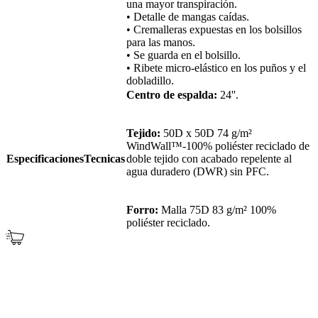
una mayor transpiración.
• Detalle de mangas caídas.
• Cremalleras expuestas en los bolsillos
para las manos.
• Se guarda en el bolsillo.
• Ribete micro-elástico en los puños y el
dobladillo.
Centro de espalda:
24''.
Tejido:
50D x 50D 74 g/m²
WindWall™-100% poliéster reciclado de
EspecificacionesTecnicas
doble tejido con acabado repelente al
agua duradero (DWR) sin PFC.
Forro:
Malla 75D 83 g/m² 100%
poliéster reciclado.