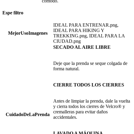
cómodo.
Espe filtro
IDEAL PARA ENTRENAR.png,
IDEAL PARA HIKING Y
MejorUsoImagenes
TREKKING.png, IDEAL PARA LA
CIUDAD.png
SECADO AL AIRE LIBRE
Deje que la prenda se seque colgada de
forma natural.
CIERRE TODOS LOS CIERRES
Antes de limpiar la prenda, dale la vuelta
y cierra todos los cierres de Velcro® y
cremalleras para evitar daños
CuidadoDeLaPrenda
accidentales.
LAVADO A MÁQUINA