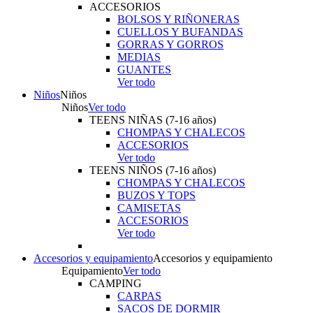
ACCESORIOS
BOLSOS Y RIÑONERAS
CUELLOS Y BUFANDAS
GORRAS Y GORROS
MEDIAS
GUANTES
Ver todo
Niños
Niños
Niños
Ver todo
TEENS NIÑAS (7-16 años)
CHOMPAS Y CHALECOS
ACCESORIOS
Ver todo
TEENS NIÑOS (7-16 años)
CHOMPAS Y CHALECOS
BUZOS Y TOPS
CAMISETAS
ACCESORIOS
Ver todo
Accesorios y equipamiento
Accesorios y equipamiento
Equipamiento
Ver todo
CAMPING
CARPAS
SACOS DE DORMIR