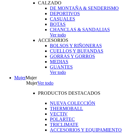
CALZADO
DE MONTAÑA & SENDERISMO
DEPORTIVOS
CASUALES
BOTAS
CHANCLAS & SANDALIAS
Ver todo
ACCESORIOS
BOLSOS Y RIÑONERAS
CUELLOS Y BUFANDAS
GORRAS Y GORROS
MEDIAS
GUANTES
Ver todo
Mujer
Mujer
Mujer
Ver todo
PRODUCTOS DESTACADOS
NUEVA COLECCIÓN
THERMOBALL
VECTIV
POLARTEC
TRICLIMATE
ACCESORIOS Y EQUIPAMIENTO