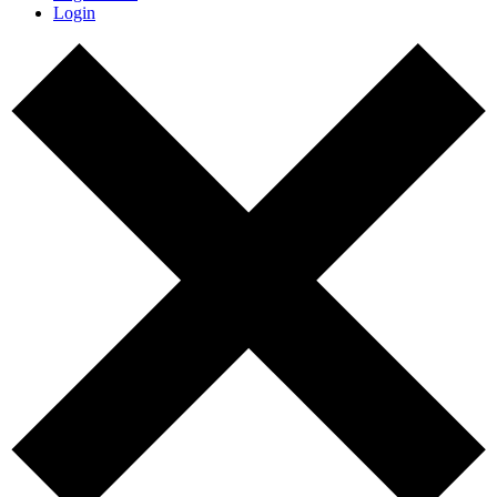
Login