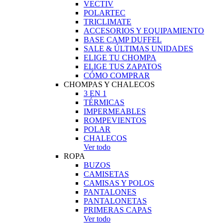
VECTIV
POLARTEC
TRICLIMATE
ACCESORIOS Y EQUIPAMIENTO
BASE CAMP DUFFEL
SALE & ÚLTIMAS UNIDADES
ELIGE TU CHOMPA
ELIGE TUS ZAPATOS
CÓMO COMPRAR
CHOMPAS Y CHALECOS
3 EN 1
TÉRMICAS
IMPERMEABLES
ROMPEVIENTOS
POLAR
CHALECOS
Ver todo
ROPA
BUZOS
CAMISETAS
CAMISAS Y POLOS
PANTALONES
PANTALONETAS
PRIMERAS CAPAS
Ver todo