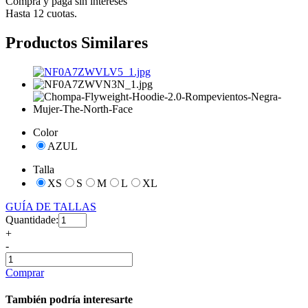
Compra y paga sin intereses
Hasta 12 cuotas.
Productos Similares
Color
AZUL
Talla
XS
S
M
L
XL
GUÍA DE TALLAS
Quantidade:
+
-
Comprar
También podría interesarte