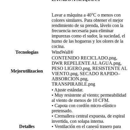
Lavar a máquina a 40°C o menos con
colores similares. Para obtener el mejor
rendimiento de su prenda, lávelo con la
frecuencia necesaria para eliminar
impurezas como el sudor, la suciedad, el
humo de las hogueras y los olores de la
cocina.
Tecnologias
WindWall®
CONTENIDO RECICLADO.png,
DWR REPELENTE AL AGUA.png,
PESO LIGERO.png, RESISTENTE AL
Mejorutilizacion
VIENTO.png, SECADO RAPIDO–
ABSORCION.png,
TRANSPIRABLE.png
• Ajuste estándar.
• Muy resistente al viento; permeabilidad
al viento de menos de 10 CFM.
• Capota con cordón micro-elástico
pretensado.
• Cremallera central expuesta, de espiral
invertida, con solapa interna.
Detalles
• Ventilación en el canesú trasero para