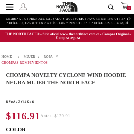
0
COMBINA TUS PRENDAS, CALZADO Y ACCESORIOS FAVORITOS: 10% OFF EN 1
ARTÍCULO, 15% OFF EN 2 ARTÍCULOS Y 20% OFF EN 3 ARTÍCULOS. CLIC AQUÍ
THE NORTH FACE® - Sitio oficial www.thenorthface.com.ec - Compra Original -
Compra segura
MUJER
ROPA
CHOMPAS ROMPEVIENTOS
CHOMPA NOVELTY CYCLONE WIND HOODIE
NEGRA MUJER THE NORTH FACE
NF0A7ZYIJK3S
$116.91
Antes: $129.91