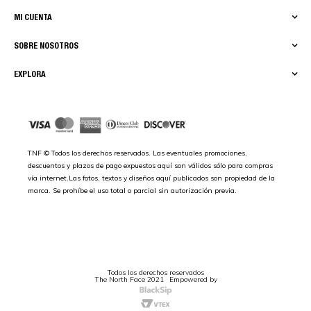
MI CUENTA
SOBRE NOSOTROS
EXPLORA
TNF © Todos los derechos reservados. Las eventuales promociones,
descuentos y plazos de pago expuestos aquí son válidos sólo para compras
vía internet.Las fotos, textos y diseños aquí publicados son propiedad de la
marca. Se prohíbe el uso total o parcial sin autorización previa.
Todos los derechos reservados
The North Face 2021
Empowered by