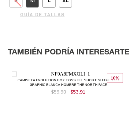
S
M
L
XL
GUÍA DE TALLAS
TAMBIÉN PODRÍA INTERESARTE
10%
CAMISETA EVOLUTION BOX TOSS FILL SHORT SLEEVE TEE-
GRAPHIC BLANCA HOMBRE THE NORTH FACE
$59,90
$53,91