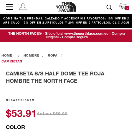
0
COMBINA TUS PRENDAS, CALZADO Y ACCESORIOS FAVORITOS: 10% OFF EN 1
ARTÍCULO, 15% OFF EN 2 ARTÍCULOS Y 20% OFF EN 3 ARTÍCULOS. CLIC AQUÍ
THE NORTH FACE® - Sitio oficial www.thenorthface.com.ec - Compra
Original - Compra segura
HOMBRE
ROPA
CAMISETAS
CAMISETA S/S HALF DOME TEE ROJA
HOMBRE THE NORTH FACE
NF0A822L682M
$53.91
Antes: $59.90