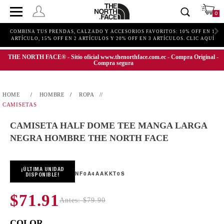
0
COMBINA TUS PRENDAS, CALZADO Y ACCESORIOS FAVORITOS: 10% OFF EN 1
ARTÍCULO, 15% OFF EN 2 ARTÍCULOS Y 20% OFF EN 3 ARTÍCULOS. CLIC AQUÍ
THE NORTH FACE® - Sitio oficial www.thenorthface.com.ec - Compra Original -
Compra segura
HOMBRE
ROPA
CAMISETAS
CAMISETA HALF DOME TEE MANGA LARGA
NEGRA HOMBRE THE NORTH FACE
¡ÚLTIMA UNIDAD
NF0A4AAKKT0S
DISPONIBLE!
$71.91
Antes: $79.90