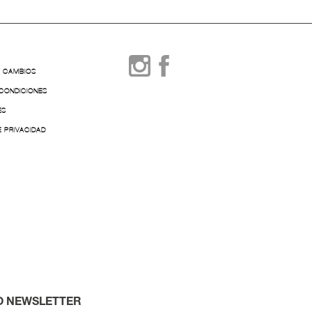
Y CAMBIOS
 CONDICIONES
ES
E PRIVACIDAD
O NEWSLETTER