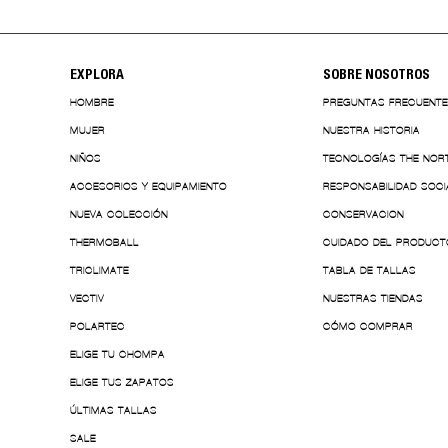
EXPLORA
SOBRE NOSOTROS
HOMBRE
PREGUNTAS FRECUENT
MUJER
NUESTRA HISTORIA
NIÑOS
TECNOLOGÍAS THE NOR
ACCESORIOS Y EQUIPAMIENTO
RESPONSABILIDAD SOCI
NUEVA COLECCIÓN
CONSERVACION
THERMOBALL
CUIDADO DEL PRODUCT
TRICLIMATE
TABLA DE TALLAS
VECTIV
NUESTRAS TIENDAS
POLARTEC
CÓMO COMPRAR
ELIGE TU CHOMPA
ELIGE TUS ZAPATOS
ÚLTIMAS TALLAS
SALE