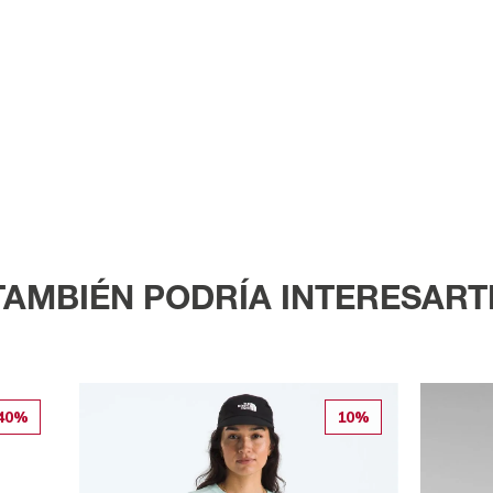
TAMBIÉN PODRÍA INTERESART
40%
10%