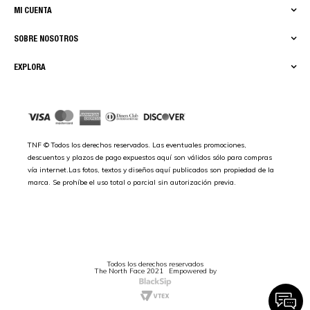
MI CUENTA
SOBRE NOSOTROS
EXPLORA
TNF © Todos los derechos reservados. Las eventuales promociones,
descuentos y plazos de pago expuestos aquí son válidos sólo para compras
vía internet.Las fotos, textos y diseños aquí publicados son propiedad de la
marca. Se prohíbe el uso total o parcial sin autorización previa.
Todos los derechos reservados
The North Face 2021
Empowered by