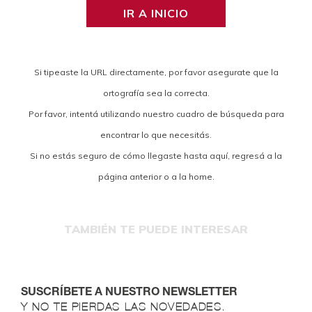
IR A INICIO
Si tipeaste la URL directamente, por favor asegurate que la
ortografía sea la correcta.
Por favor, intentá utilizando nuestro cuadro de búsqueda para
encontrar lo que necesitás.
Si no estás seguro de cómo llegaste hasta aquí, regresá a la
página anterior o a la home.
TAMBIÉN TE PUEDE INTERESAR
SUSCRÍBETE A NUESTRO NEWSLETTER
Y NO TE PIERDAS LAS NOVEDADES.