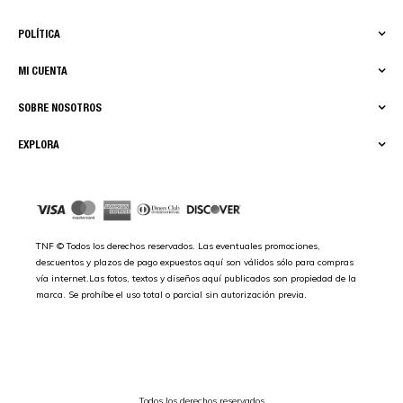
POLÍTICA
MI CUENTA
SOBRE NOSOTROS
EXPLORA
TNF © Todos los derechos reservados. Las eventuales promociones,
descuentos y plazos de pago expuestos aquí son válidos sólo para compras
vía internet.Las fotos, textos y diseños aquí publicados son propiedad de la
marca. Se prohíbe el uso total o parcial sin autorización previa.
Todos los derechos reservados