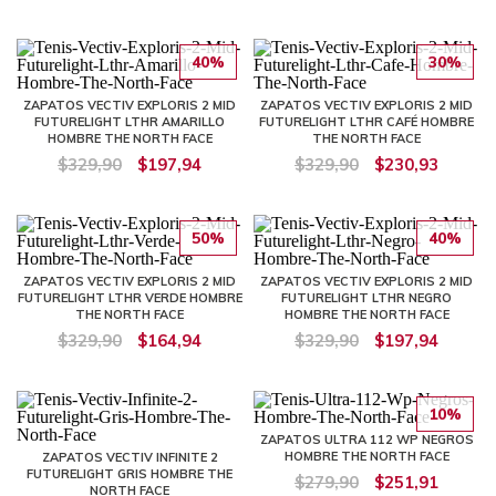
40%
30%
ZAPATOS VECTIV EXPLORIS 2 MID
ZAPATOS VECTIV EXPLORIS 2 MID
FUTURELIGHT LTHR AMARILLO
FUTURELIGHT LTHR CAFÉ HOMBRE
HOMBRE THE NORTH FACE
THE NORTH FACE
$329,90
$197,94
$329,90
$230,93
50%
40%
ZAPATOS VECTIV EXPLORIS 2 MID
ZAPATOS VECTIV EXPLORIS 2 MID
FUTURELIGHT LTHR VERDE HOMBRE
FUTURELIGHT LTHR NEGRO
THE NORTH FACE
HOMBRE THE NORTH FACE
$329,90
$164,94
$329,90
$197,94
10%
ZAPATOS ULTRA 112 WP NEGROS
HOMBRE THE NORTH FACE
ZAPATOS VECTIV INFINITE 2
FUTURELIGHT GRIS HOMBRE THE
$279,90
$251,91
NORTH FACE