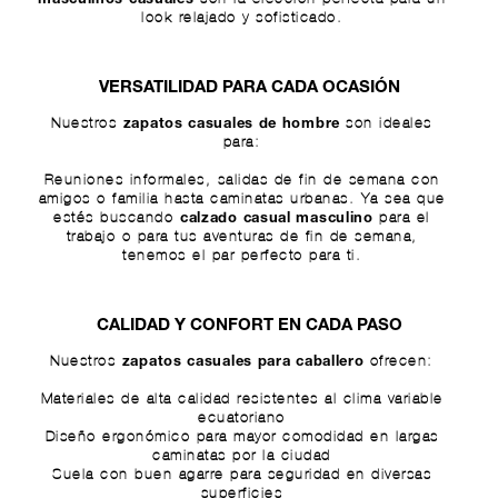
look relajado y sofisticado.
VERSATILIDAD PARA CADA OCASIÓN
Nuestros
son ideales
zapatos casuales de hombre
para:
Reuniones informales, salidas de fin de semana con
amigos o familia hasta caminatas urbanas. Ya sea que
estés buscando
para el
calzado casual masculino
trabajo o para tus aventuras de fin de semana,
tenemos el par perfecto para ti.
CALIDAD Y CONFORT EN CADA PASO
Nuestros
ofrecen:
zapatos casuales para caballero
Materiales de alta calidad resistentes al clima variable
ecuatoriano
Diseño ergonómico para mayor comodidad en largas
caminatas por la ciudad
Suela con buen agarre para seguridad en diversas
superficies