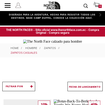
0
C
DISEÑADA PARA LA AVENTURA, HECHA PARA RESISTIR TODOS LOS
DESTINOS. BASE CAMP DUFFEL. CONOCE LA COLECCIÓN AQUÍ.
THE NORTH FACE® - Sitio oficial www.thenorthface.com.ec - Compra
Original - Compra segura
ZAPATOS CASUALES PARA
HOMBRE
ZAPATOS
HOMBRE
ZAPATOS CASUALES
FILTRAR POR
10%
40%