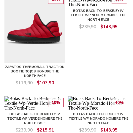
BOTAS BACK-TO-BERKELEY IV
TEXTILE WP NEGRO HOMBRE THE
NORTH FACE
$239,90
$143,95
ZAPATOS THERMOBALL TRACTION
BOOTIE ROJOS HOMBRE THE
NORTH FACE
$119,90
$107,90
10%
40%
BOTAS BACK-TO-BERKELEY IV
BOTAS BACK-TO-BERKELEY IV
TEXTILE WP VERDE HOMBRE THE
TEXTILE WP MORADO HOMBRE THE
NORTH FACE
NORTH FACE
$239,90
$215,91
$239,90
$143,95