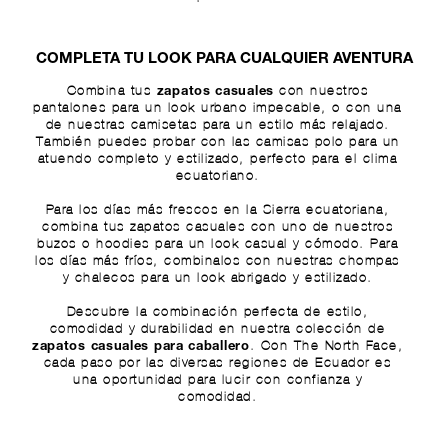
COMPLETA TU LOOK PARA CUALQUIER AVENTURA
Combina tus
con nuestros
zapatos casuales
pantalones
para un look urbano impecable, o con una
de nuestras
camisetas
para un estilo más relajado.
También puedes probar con las
camisas polo
para un
atuendo completo y estilizado, perfecto para el clima
ecuatoriano.
Para los días más frescos en la Sierra ecuatoriana,
combina tus zapatos casuales con uno de nuestros
buzos o hoodies
para un look casual y cómodo. Para
los días más fríos, combinalos con nuestras
chompas
y chalecos
para un look abrigado y estilizado.
Descubre la combinación perfecta de estilo,
comodidad y durabilidad en nuestra colección de
. Con The North Face,
zapatos casuales para caballero
cada paso por las diversas regiones de Ecuador es
una oportunidad para lucir con confianza y
comodidad.