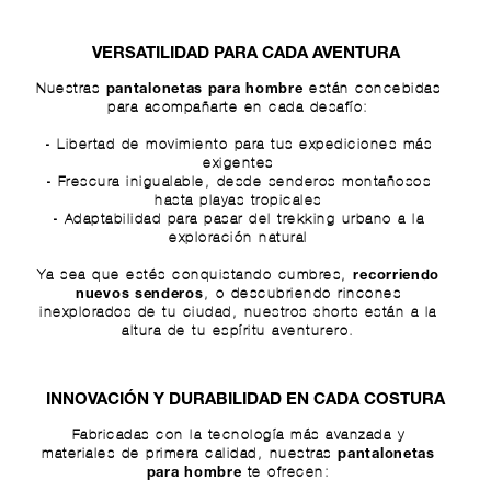
VERSATILIDAD PARA CADA AVENTURA
Nuestras
están concebidas
pantalonetas para hombre
para acompañarte en cada desafío:
- Libertad de movimiento para tus expediciones más
exigentes
- Frescura inigualable, desde senderos montañosos
hasta playas tropicales
- Adaptabilidad para pasar del trekking urbano a la
exploración natural
Ya sea que estés conquistando cumbres,
recorriendo
, o descubriendo rincones
nuevos senderos
inexplorados de tu ciudad, nuestros shorts están a la
altura de tu espíritu aventurero.
INNOVACIÓN Y DURABILIDAD EN CADA COSTURA
Fabricadas con la tecnología más avanzada y
materiales de primera calidad, nuestras
pantalonetas
te ofrecen:
para hombre