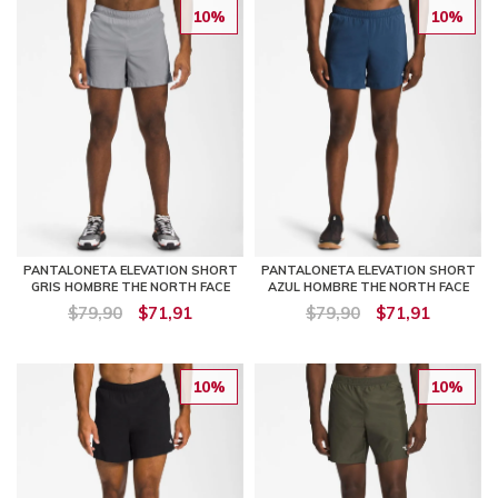
10%
10%
PANTALONETA ELEVATION SHORT
PANTALONETA ELEVATION SHORT
GRIS HOMBRE THE NORTH FACE
AZUL HOMBRE THE NORTH FACE
$79,90
$71,91
$79,90
$71,91
10%
10%