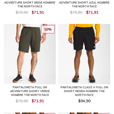
ADVENTURE SHORT BEIGE HOMBRE
ADVENTURE SHORT AZUL HOMBRE
THE NORTH FACE
THE NORTH FACE
$79,90
$71,91
$79,90
$71,91
10%
PANTALONETA PULL ON
PANTALONETA CLASS V PULL ON
ADVENTURE SHORT VERDE
SHORT NEGRA HOMBRE THE
HOMBRE THE NORTH FACE
NORTH FACE
$79,90
$71,91
$94,90