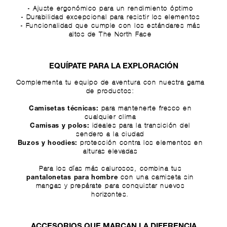
- Ajuste ergonómico para un rendimiento óptimo
- Durabilidad excepcional para resistir los elementos
- Funcionalidad que cumple con los estándares más
altos de The North Face
EQUÍPATE PARA LA EXPLORACIÓN
Complementa tu equipo de aventura con nuestra gama
de productos:
para mantenerte fresco en
Camisetas técnicas
:
cualquier clima
ideales para la transición del
Camisas y polos
:
sendero a la ciudad
protección contra los elementos en
Buzos y hoodies
:
alturas elevadas
Para los días más calurosos, combina tus
con una
camiseta sin
pantalonetas para hombre
mangas
y prepárate para conquistar nuevos
horizontes.
ACCESORIOS QUE MARCAN LA DIFERENCIA