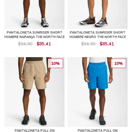
PANTALONETA SUNRISER SHORT
PANTALONETA SUNRISER SHORT
HOMBRE NARANJA THE NORTH FACE
HOMBRE NEGRO THE NORTH FACE
$94,90
$85,41
$94,90
$85,41
10%
10%
PANTALONETA PULL ON
PANTALONETA PULL ON