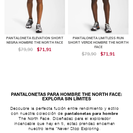
PANTALONETA ELEVATION SHORT
PANTALONETA LIMITLESS RUN
NEGRA HOMBRE THE NORTH FACE
SHORT VERDE HOMBRE THE NORTH
FACE
$79,90
$71,91
$79,90
$71,91
PANTALONETAS PARA HOMBRE THE NORTH FACE:
EXPLORA SIN LÍMITES
Descubre la perfecta fusión entre rendimiento y estilo
con nuestra colección de
pantalonetas para hombre
The North Face. Diseñadas para el explorador
incansable que hay en ti, estas prendas encarnan
nuestro lema "Never Stop Exploring.