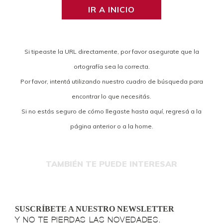
IR A INICIO
Si tipeaste la URL directamente, por favor asegurate que la
ortografía sea la correcta.
Por favor, intentá utilizando nuestro cuadro de búsqueda para
encontrar lo que necesitás.
Si no estás seguro de cómo llegaste hasta aquí, regresá a la
página anterior o a la home.
TAMBIÉN TE PUEDE INTERESAR
SUSCRÍBETE A NUESTRO NEWSLETTER
Y NO TE PIERDAS LAS NOVEDADES.