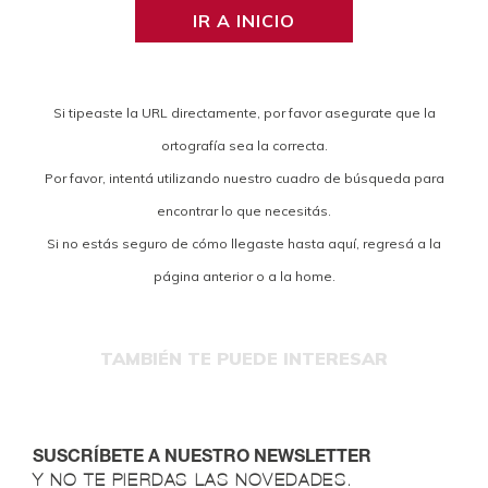
IR A INICIO
Si tipeaste la URL directamente, por favor asegurate que la
ortografía sea la correcta.
Por favor, intentá utilizando nuestro cuadro de búsqueda para
encontrar lo que necesitás.
Si no estás seguro de cómo llegaste hasta aquí, regresá a la
página anterior o a la home.
TAMBIÉN TE PUEDE INTERESAR
SUSCRÍBETE A NUESTRO NEWSLETTER
Y NO TE PIERDAS LAS NOVEDADES.