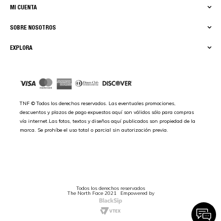
MI CUENTA
SOBRE NOSOTROS
EXPLORA
TNF © Todos los derechos reservados. Las eventuales promociones,
descuentos y plazos de pago expuestos aquí son válidos sólo para compras
vía internet.Las fotos, textos y diseños aquí publicados son propiedad de la
marca. Se prohíbe el uso total o parcial sin autorización previa.
Todos los derechos reservados
The North Face 2021
Empowered by