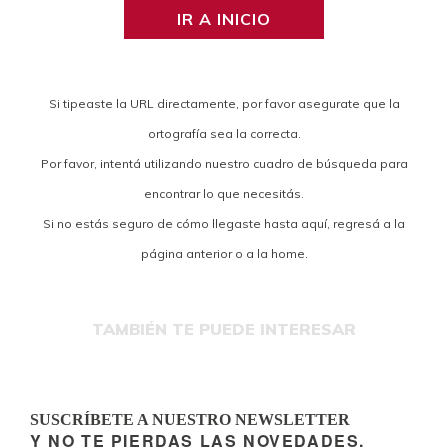
IR A INICIO
Si tipeaste la URL directamente, por favor asegurate que la
ortografía sea la correcta.
Por favor, intentá utilizando nuestro cuadro de búsqueda para
encontrar lo que necesitás.
Si no estás seguro de cómo llegaste hasta aquí, regresá a la
página anterior o a la home.
TAMBIÉN TE PUEDE INTERESAR
SUSCRÍBETE A NUESTRO NEWSLETTER
Y NO TE PIERDAS LAS NOVEDADES.