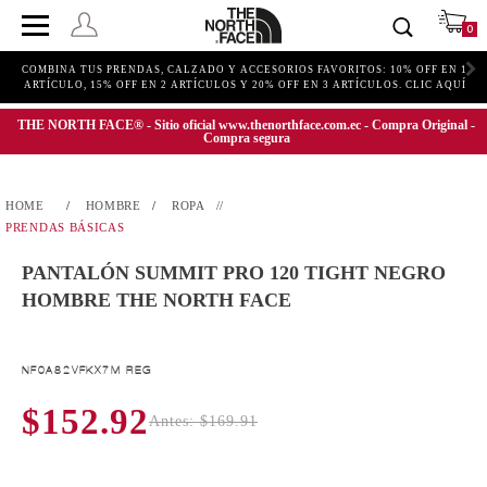
0
COMBINA TUS PRENDAS, CALZADO Y ACCESORIOS FAVORITOS: 10% OFF EN 1
ARTÍCULO, 15% OFF EN 2 ARTÍCULOS Y 20% OFF EN 3 ARTÍCULOS. CLIC AQUÍ
THE NORTH FACE® - Sitio oficial www.thenorthface.com.ec - Compra Original -
Compra segura
HOMBRE
ROPA
PRENDAS BÁSICAS
PANTALÓN SUMMIT PRO 120 TIGHT NEGRO
HOMBRE THE NORTH FACE
NF0A82VFKX7M REG
$152.92
Antes: $169.91