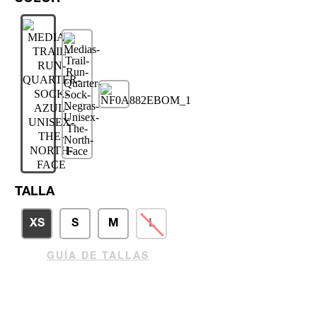
TALLA
XS
S
M
L
GUÍA DE TALLAS