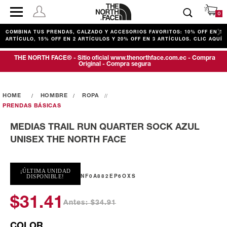
0
COMBINA TUS PRENDAS, CALZADO Y ACCESORIOS FAVORITOS: 10% OFF EN 1
ARTÍCULO, 15% OFF EN 2 ARTÍCULOS Y 20% OFF EN 3 ARTÍCULOS. CLIC AQUÍ
THE NORTH FACE® - Sitio oficial www.thenorthface.com.ec - Compra
Original - Compra segura
HOMBRE
ROPA
PRENDAS BÁSICAS
MEDIAS TRAIL RUN QUARTER SOCK AZUL
UNISEX THE NORTH FACE
¡ÚLTIMA UNIDAD
NF0A882EP6OXS
DISPONIBLE!
$31.41
Antes: $34.91