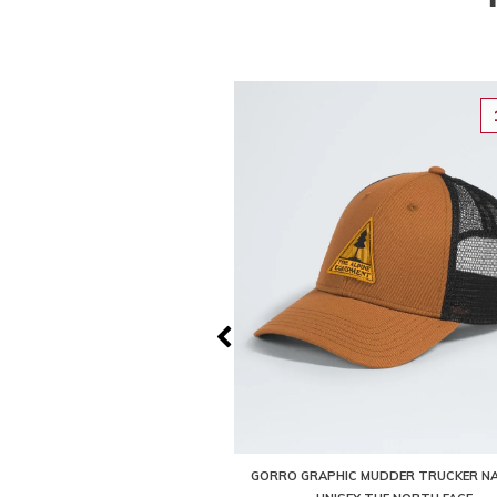
10%
IDERED MUDDER TRUCKER GRIS
GORRO GRAPHIC MUDDER TRUCKER N