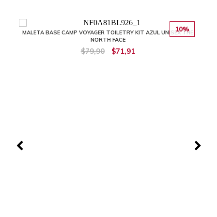
10%
MALETA BASE CAMP VOYAGER TOILETRY KIT AZUL UNISEX THE
NORTH FACE
$79,90
$71,91