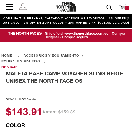
0
COMBINA TUS PRENDAS, CALZADO Y ACCESORIOS FAVORITOS: 10% OFF EN 1
ARTÍCULO, 15% OFF EN 2 ARTÍCULOS Y 20% OFF EN 3 ARTÍCULOS. CLIC AQUÍ
THE NORTH FACE® - Sitio oficial www.thenorthface.com.ec - Compra
Original - Compra segura
ACCESORIOS Y EQUIPAMIENTO
EQUIPAJE Y MALETAS
DE VIAJE
MALETA BASE CAMP VOYAGER SLING BEIGE
UNISEX THE NORTH FACE OS
NF0A81BNMXOOS
$143.91
Antes: $159.89