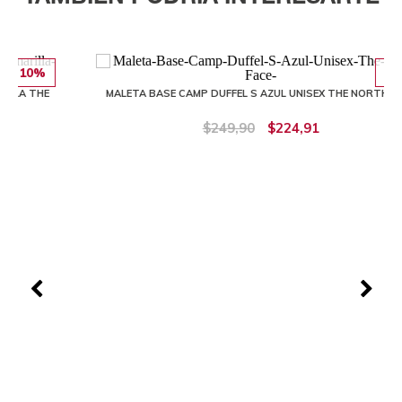
10%
MALETA BASE CAMP DUFFEL S AZUL UNISEX THE NORTH FACE
$249,90
$224,91