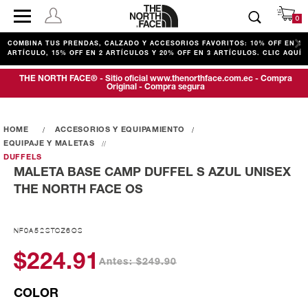
0
COMBINA TUS PRENDAS, CALZADO Y ACCESORIOS FAVORITOS: 10% OFF EN 1
ARTÍCULO, 15% OFF EN 2 ARTÍCULOS Y 20% OFF EN 3 ARTÍCULOS. CLIC AQUÍ
THE NORTH FACE® - Sitio oficial www.thenorthface.com.ec - Compra
Original - Compra segura
ACCESORIOS Y EQUIPAMIENTO
EQUIPAJE Y MALETAS
DUFFELS
MALETA BASE CAMP DUFFEL S AZUL UNISEX
THE NORTH FACE OS
NF0A52STCZ6OS
$224.91
Antes: $249.90