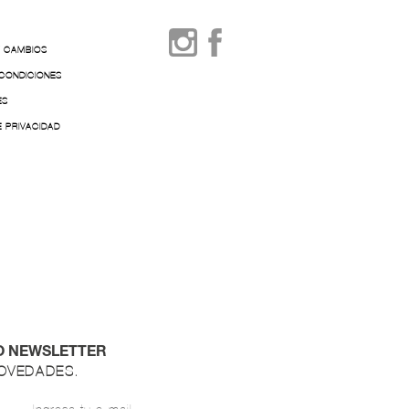
Y CAMBIOS
 CONDICIONES
ES
E PRIVACIDAD
O NEWSLETTER
NOVEDADES.