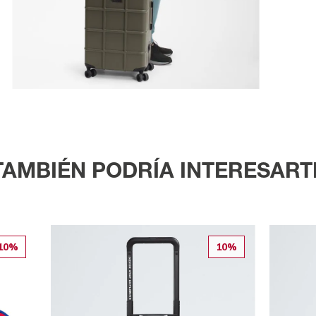
TAMBIÉN PODRÍA INTERESART
10%
10%