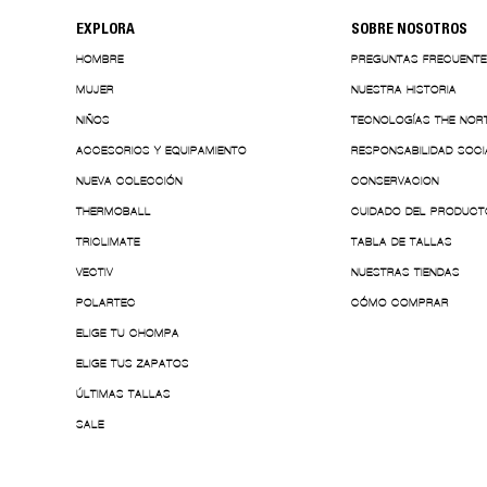
EXPLORA
SOBRE NOSOTROS
HOMBRE
PREGUNTAS FRECUENT
MUJER
NUESTRA HISTORIA
NIÑOS
TECNOLOGÍAS THE NOR
ACCESORIOS Y EQUIPAMIENTO
RESPONSABILIDAD SOCI
NUEVA COLECCIÓN
CONSERVACION
THERMOBALL
CUIDADO DEL PRODUCT
TRICLIMATE
TABLA DE TALLAS
VECTIV
NUESTRAS TIENDAS
POLARTEC
CÓMO COMPRAR
ELIGE TU CHOMPA
ELIGE TUS ZAPATOS
ÚLTIMAS TALLAS
SALE