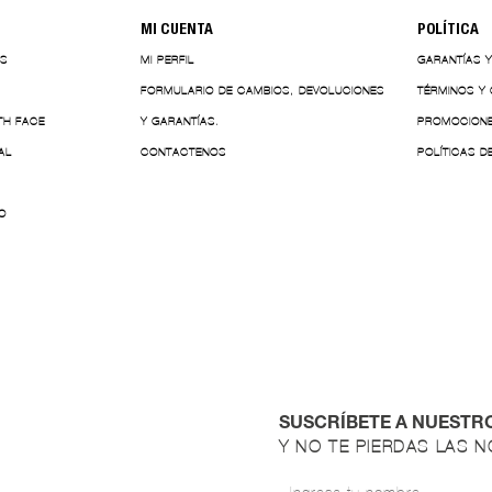
MI CUENTA
POLÍTICA
ES
MI PERFIL
GARANTÍAS 
FORMULARIO DE CAMBIOS, DEVOLUCIONES
TÉRMINOS Y
TH FACE
Y GARANTÍAS.
PROMOCION
AL
CONTACTENOS
POLÍTICAS D
O
SUSCRÍBETE A NUESTR
Y NO TE PIERDAS LAS 