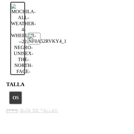
TALLA
OS
GUÍA DE TALLAS