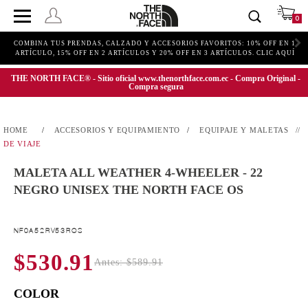
0
COMBINA TUS PRENDAS, CALZADO Y ACCESORIOS FAVORITOS: 10% OFF EN 1
ARTÍCULO, 15% OFF EN 2 ARTÍCULOS Y 20% OFF EN 3 ARTÍCULOS. CLIC AQUÍ
THE NORTH FACE® - Sitio oficial www.thenorthface.com.ec - Compra Original -
Compra segura
ACCESORIOS Y EQUIPAMIENTO
EQUIPAJE Y MALETAS
DE VIAJE
MALETA ALL WEATHER 4-WHEELER - 22
NEGRO UNISEX THE NORTH FACE OS
NF0A52RV53ROS
$530.91
Antes: $589.91