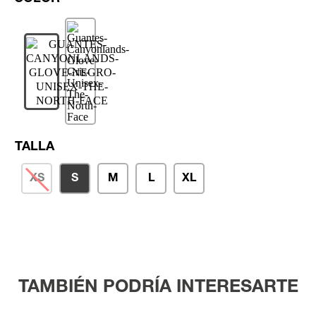
TALLA
XS
S
M
L
XL
TAMBIÉN PODRÍA INTERESARTE