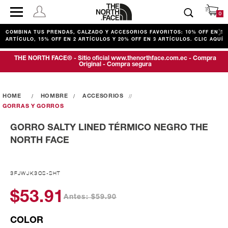
0
COMBINA TUS PRENDAS, CALZADO Y ACCESORIOS FAVORITOS: 10% OFF EN 1
ARTÍCULO, 15% OFF EN 2 ARTÍCULOS Y 20% OFF EN 3 ARTÍCULOS. CLIC AQUÍ
THE NORTH FACE® - Sitio oficial www.thenorthface.com.ec - Compra
Original - Compra segura
HOMBRE
ACCESORIOS
GORRAS Y GORROS
GORRO SALTY LINED TÉRMICO NEGRO THE
NORTH FACE
3FJWJK3OS-SHT
$53.91
Antes: $59.90