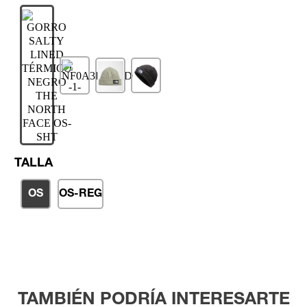
TALLA
OS
OS-REG
TAMBIÉN PODRÍA INTERESARTE