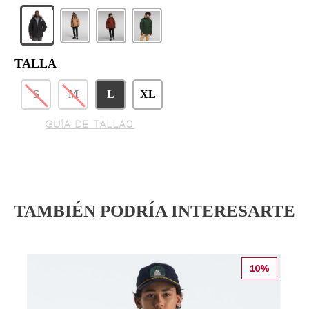
TALLA
S
M
L
XL
GUÍA DE TALLAS
TAMBIÉN PODRÍA INTERESARTE
10%