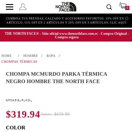
0
COMBINA TUS PRENDAS, CALZADO Y ACCESORIOS FAVORITOS: 10% OFF EN 1
ARTÍCULO, 15% OFF EN 2 ARTÍCULOS Y 20% OFF EN 3 ARTÍCULOS. CLIC AQUÍ
THE NORTH FACE® - Sitio oficial www.thenorthface.com.ec - Compra Original -
Compra segura
HOMBRE
ROPA
CHOMPAS TÉRMICAS
CHOMPA MCMURDO PARKA TÉRMICA
NEGRO HOMBRE THE NORTH FACE
NF0A5GJFJK3L
$319.94
Antes: $639.89