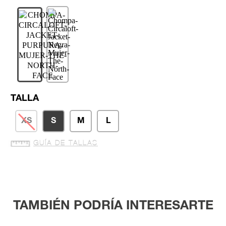
TALLA
XS
S
M
L
GUÍA DE TALLAS
TAMBIÉN PODRÍA INTERESARTE