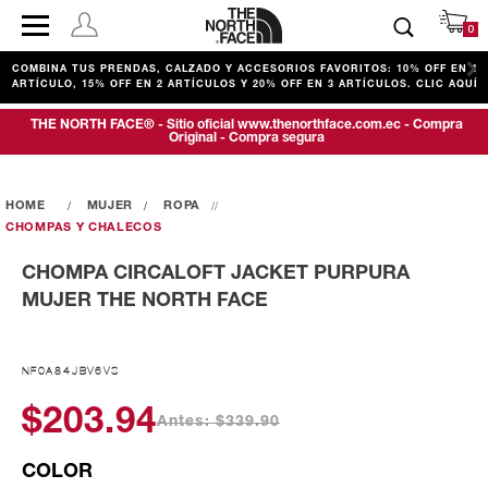
0
COMBINA TUS PRENDAS, CALZADO Y ACCESORIOS FAVORITOS: 10% OFF EN 1
ARTÍCULO, 15% OFF EN 2 ARTÍCULOS Y 20% OFF EN 3 ARTÍCULOS. CLIC AQUÍ
THE NORTH FACE® - Sitio oficial www.thenorthface.com.ec - Compra
Original - Compra segura
MUJER
ROPA
CHOMPAS Y CHALECOS
CHOMPA CIRCALOFT JACKET PURPURA
MUJER THE NORTH FACE
NF0A84JBV6VS
$203.94
Antes: $339.90