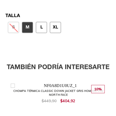
TALLA
S
M
L
XL
TAMBIÉN PODRÍA INTERESARTE
10%
CHOMPA TÉRMICA CLASSIC DOWN JACKET GRIS HOMBRE THE
NORTH FACE
$449,90
$404,92