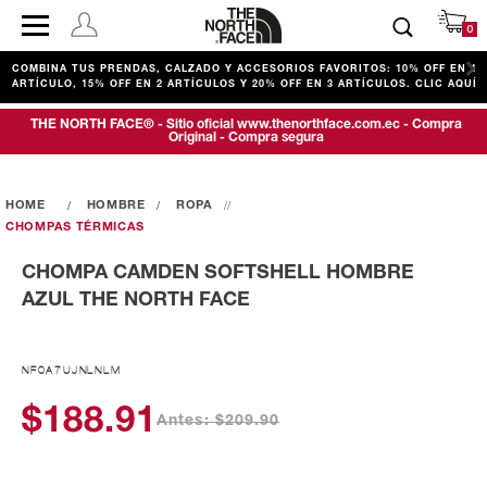
0
COMBINA TUS PRENDAS, CALZADO Y ACCESORIOS FAVORITOS: 10% OFF EN 1
ARTÍCULO, 15% OFF EN 2 ARTÍCULOS Y 20% OFF EN 3 ARTÍCULOS. CLIC AQUÍ
THE NORTH FACE® - Sitio oficial www.thenorthface.com.ec - Compra
Original - Compra segura
HOMBRE
ROPA
CHOMPAS TÉRMICAS
CHOMPA CAMDEN SOFTSHELL HOMBRE
AZUL THE NORTH FACE
NF0A7UJNLNLM
$188.91
Antes: $209.90