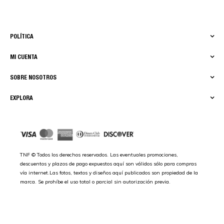
POLÍTICA
MI CUENTA
SOBRE NOSOTROS
EXPLORA
TNF © Todos los derechos reservados. Las eventuales promociones,
descuentos y plazos de pago expuestos aquí son válidos sólo para compras
vía internet.Las fotos, textos y diseños aquí publicados son propiedad de la
marca. Se prohíbe el uso total o parcial sin autorización previa.